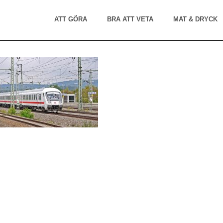
ATT GÖRA
BRA ATT VETA
MAT & DRYCK
tuttgart_tag