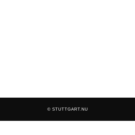
© STUTTGART.NU