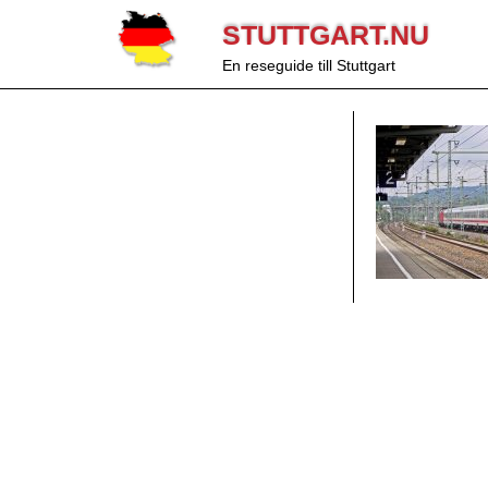
STUTTGART.NU
En reseguide till Stuttgart
s